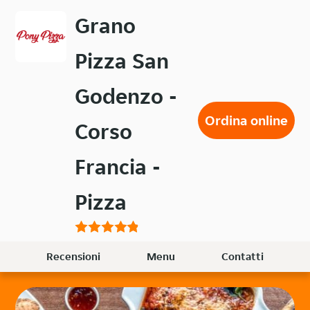
Passa
Grano
al
contenuto
Pizza San
principale
Godenzo -
Ordina online
Corso
Francia -
Pizza
Recensioni
Menu
Contatti