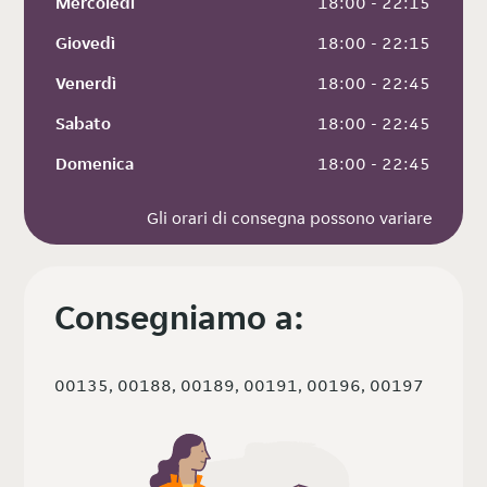
Mercoledì
 18:00 - 22:15
Giovedì
 18:00 - 22:15
Venerdì
 18:00 - 22:45
Sabato
 18:00 - 22:45
Domenica
 18:00 - 22:45
Gli orari di consegna possono variare
Consegniamo a:
00135, 00188, 00189, 00191, 00196, 00197