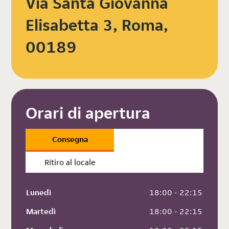
Via Santa Giovanna
Elisabetta 3, Roma,
00189
Orari di apertura
Consegna
Ritiro al locale
Lunedì
 18:00 - 22:15
Martedì
 18:00 - 22:15